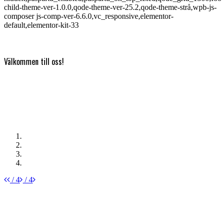
child-theme-ver-1.0.0,qode-theme-ver-25.2,qode-theme-strå,wpb-js-
composer js-comp-ver-6.6.0,vc_responsive,elementor-
default,elementor-kit-33
Välkommen till oss!
/ 4
/ 4