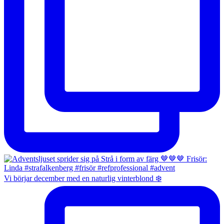
Vi börjar december med en naturlig vinterblond ❄️