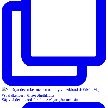
Säg vad denna coola brud inte vågar göra med sitt