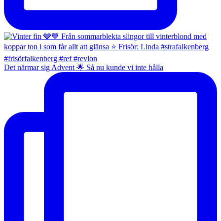
Det närmar sig Advent 🌟 Så nu kunde vi inte hålla