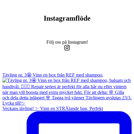
Instagramflöde
Följ oss på Instagram!
Tävling nr. 3🤩 Vinn en box från REF med shampoo,
Veckans tävling! ✨ Vinn en STRÅlande bag. Perfekt