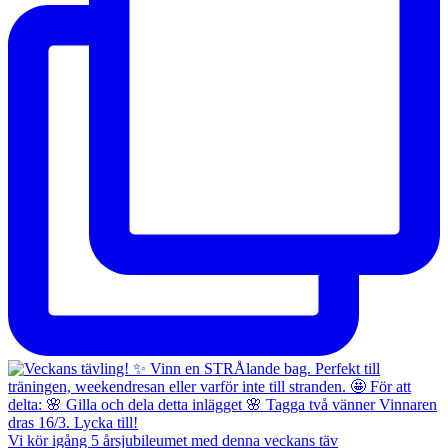
Vi kör igång 5 årsjubileumet med denna veckans täv