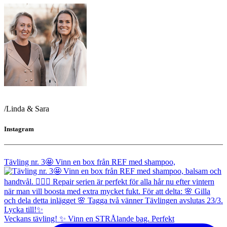
/Linda & Sara
Instagram
Tävling nr. 3🤩 Vinn en box från REF med shampoo,
Veckans tävling! ✨ Vinn en STRÅlande bag. Perfekt