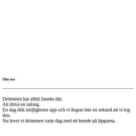
Om oss
Drömmen har alltid funnits där.
Att driva en salong.
En dag dök möjligheten upp och vi ångrar inte en sekund att vi tog
den.
Nu lever vi drömmen varje dag med ett leende på läpparna.