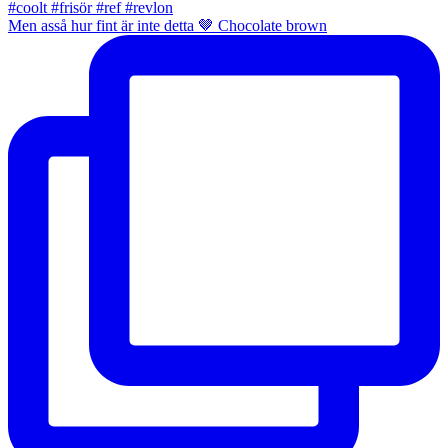
Men asså hur fint är inte detta 🤎 Chocolate brown