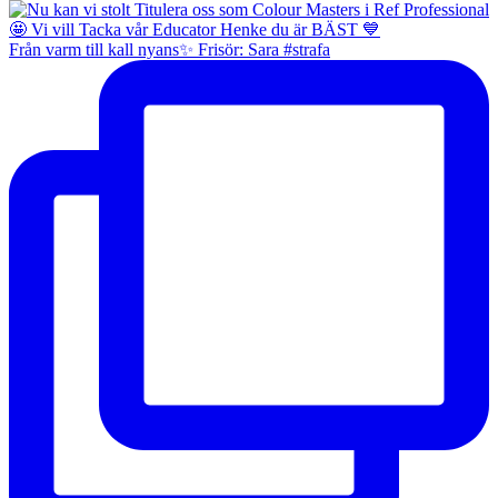
Från varm till kall nyans✨ Frisör: Sara #strafa